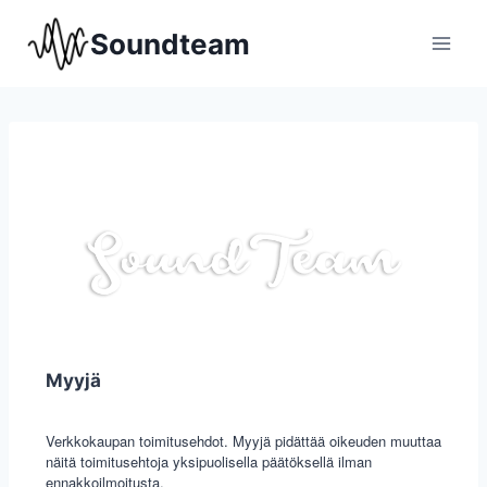
Soundteam
Myyjä
Verkkokaupan toimitusehdot. Myyjä pidättää oikeuden muuttaa
näitä toimitusehtoja yksipuolisella päätöksellä ilman
ennakkoilmoitusta.