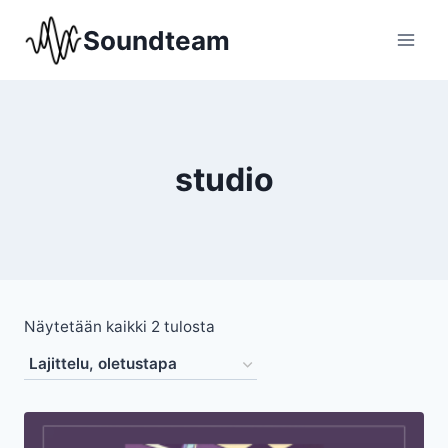
Siirry
Soundteam
sisältöön
studio
Näytetään kaikki 2 tulosta